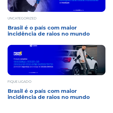
UNCATEGORIZED
Brasil é o país com maior
incidência de raios no mundo
FIQUE LIGADO
Brasil é o país com maior
incidência de raios no mundo