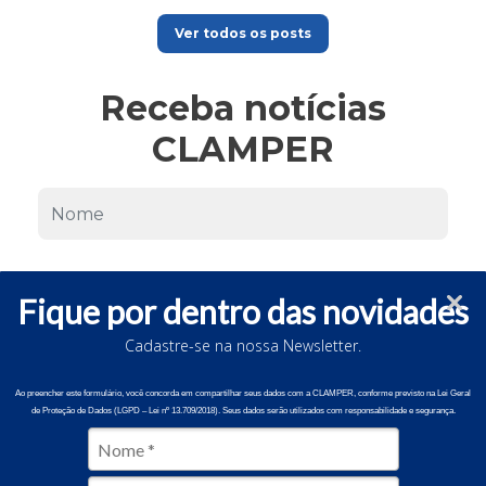
Ver todos os posts
Receba notícias
CLAMPER
Fique por dentro das novidades
Cadastre-se na nossa Newsletter.
Ao preencher este formulário, você concorda em compartilhar seus dados com a CLAMPER, conforme previsto na Lei Geral
de Proteção de Dados (LGPD – Lei nº 13.709/2018). Seus dados serão utilizados com responsabilidade e segurança.