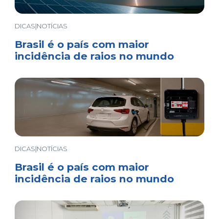
DICAS|NOTÍCIAS
Brasil é o país com maior
incidência de raios no mundo
DICAS|NOTÍCIAS
Brasil é o país com maior
incidência de raios no mundo