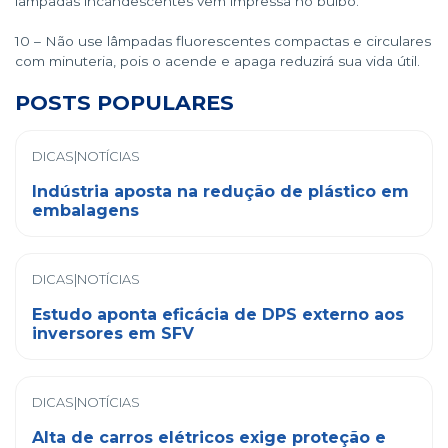
lâmpadas incandescentes vem impressa no bulbo.
10 – Não use lâmpadas fluorescentes compactas e circulares
com minuteria, pois o acende e apaga reduzirá sua vida útil.
POSTS POPULARES
DICAS|NOTÍCIAS
Indústria aposta na redução de plástico em
embalagens
DICAS|NOTÍCIAS
Estudo aponta eficácia de DPS externo aos
inversores em SFV
DICAS|NOTÍCIAS
Alta de carros elétricos exige proteção e