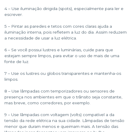
4 – Use iluminação dirigida (spots), especialmente para ler e
escrever.
5 – Pintar as paredes e tetos com cores claras ajuda a
iluminação interna, pois refletem a luz do dia. Assim reduzem
a necessidade de usar a luz elétrica.
6 – Se você possui lustres e luminárias, cuide para que
estejam sempre limpos, para evitar o uso de mais de uma
fonte de luz.
7 – Use os lustres ou globos transparentes e mantenha-os
limpos.
8 – Use lâmpadas com temporizadores ou sensores de
presença nos ambientes em que o trânsito seja constante,
mas breve, como corredores, por exemplo.
9 – Use lâmpadas com voltagem (volts) compatível a da
tensão da rede elétrica na sua cidade. Lâmpadas de tensão
menor que duram menos e queimam mais. A tensão das