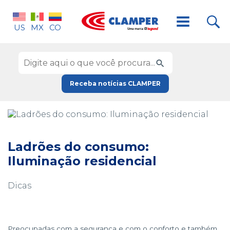
US
MX
CO
Receba notícias CLAMPER
Ladrões do consumo:
Iluminação residencial
Dicas
Preocupadas com a segurança e com o conforto e também