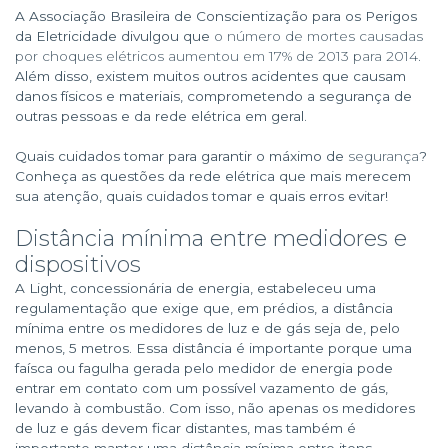
A Associação Brasileira de Conscientização para os Perigos
da Eletricidade divulgou que
o número de mortes causadas
por choques elétricos aumentou em 17% de 2013 para 2014
.
Além disso, existem muitos outros acidentes que causam
danos físicos e materiais, comprometendo a segurança de
outras pessoas e da rede elétrica em geral.
Quais cuidados tomar para garantir o máximo de
segurança
?
Conheça as questões da rede elétrica que mais merecem
sua atenção, quais cuidados tomar e quais erros evitar!
Distância mínima entre medidores e
dispositivos
A Light, concessionária de energia, estabeleceu uma
regulamentação que exige que, em prédios, a distância
mínima entre os medidores de luz e de gás seja de, pelo
menos, 5 metros. Essa distância é importante porque uma
faísca ou fagulha gerada pelo medidor de energia pode
entrar em contato com um possível vazamento de gás,
levando à combustão. Com isso, não apenas os medidores
de luz e gás devem ficar distantes, mas também é