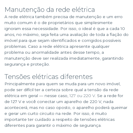
Manutenção da rede elétrica
A rede elétrica também precisa de manutenção e um erro
muito comum é o de proprietários que simplesmente
ignoram essa necessidade. Por isso, o ideal é que a cada 10
anos, no máximo, seja feita uma avaliação de toda a fiação do
imóvel para que sejam identificados e corrigidos possíveis
problemas. Caso a rede elétrica apresente qualquer
problema ou anormalidade antes desse tempo, a
manutenção deve ser realizada imediatamente, garantindo
segurança e proteção.
Tensões elétricas diferentes
Principalmente para quem se muda para um novo imóvel,
pode ser difícil ter a certeza sobre qual a tensão da rede
elétrica em geral — nesse caso,
127 ou 220 V
. Se a rede for
de 127 V e você conectar um aparelho de 220 V, nada
acontecerá, mas no caso oposto, o aparelho poderá queimar
e gerar um curto circuito na rede. Por isso, é muito
importante ter cuidado a respeito de tensões elétricas
diferentes para garantir o máximo de segurança.