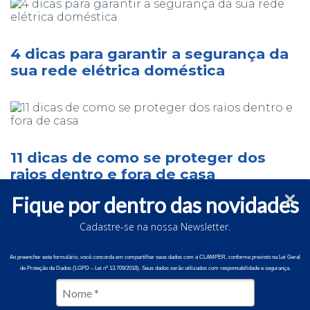
4 dicas para garantir a segurança da
sua rede elétrica doméstica
11 dicas de como se proteger dos
raios dentro e fora de casa
Fique por dentro das novidades
Cadastre-se na nossa Newsletter.
Ladrões de energia: a geladeira
Ao preencher este formulário, você concorda em compartilhar seus dados com a CLAMPER, conforme previsto na Lei Geral
de Proteção de Dados (LGPD – Lei nº 13.709/2018). Seus dados serão utilizados com responsabilidade e segurança.