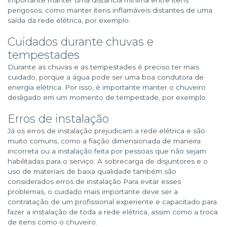
importante manter uma distância mínima entre itens
perigosos, como manter itens inflamáveis distantes de uma
saída da rede elétrica, por exemplo.
Cuidados durante chuvas e
tempestades
Durante as chuvas e as tempestades é preciso ter mais
cuidado, porque a água pode ser uma boa condutora de
energia elétrica. Por isso, é importante manter o chuveiro
desligado em um momento de tempestade, por exemplo.
Erros de instalação
Já os erros de instalação prejudicam a rede elétrica e são
muito comuns, como a fiação dimensionada de maneira
incorreta ou a instalação feita por pessoas que não sejam
habilitadas para o serviço. A sobrecarga de disjuntores e o
uso de materiais de baixa qualidade também são
considerados erros de instalação Para evitar esses
problemas, o cuidado mais importante deve ser a
contratação de um profissional experiente e capacitado para
fazer a instalação de toda a rede elétrica, assim como a troca
de itens como o chuveiro.