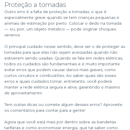
Proteção a tomadas
Outro erro é a falta de proteção a tomadas, o que é
especialmente grave quando se tem crianças pequenas e
animais de estimação por perto. Colocar o dedo na tomada
— ou, pior, um objeto metálico — pode originar choques
severos.
O principal cuidado nesse sentido, deve ser o de proteger as
tomadas para que elas não sejam acessadas quando não
estiverem sendo usadas. Quando se fala em redes elétricas,
todos os cuidados são fundamentais e é muito importante
evitar erros que podem causar danos mais graves, como
curtos circuitos e combustões. Ao saber quais são esses
erros e quais cuidados tomar, entretanto, você poderá
manter a rede elétrica segura e ativa, garantindo o máximo
de aproveitamento.
Tem outras dicas ou comete algum desses erros? Aproveite
os comentários para contar para a gente!
Agora que você está mais por dentro sobre as bandeiras
tarifárias e como economizar energia, que tal saber como