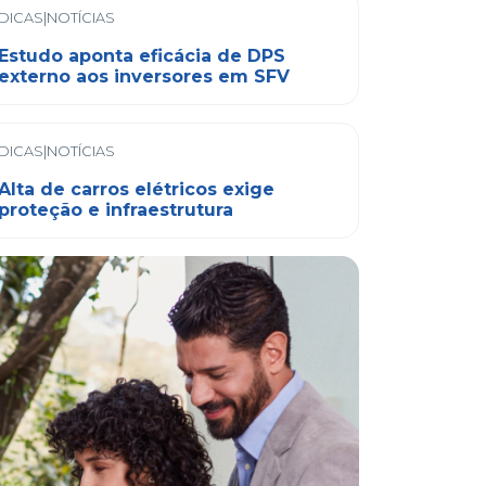
DICAS|NOTÍCIAS
Estudo aponta eficácia de DPS
externo aos inversores em SFV
DICAS|NOTÍCIAS
Alta de carros elétricos exige
proteção e infraestrutura