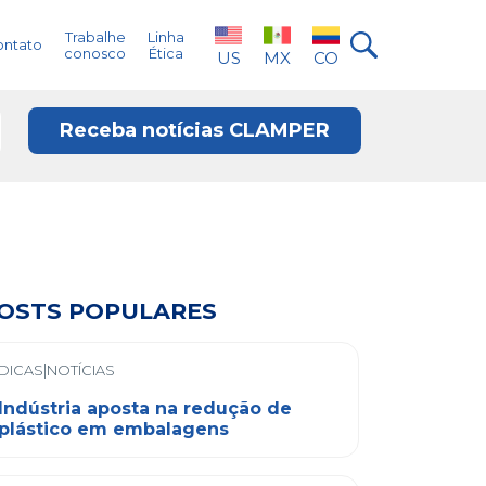
Trabalhe
Linha
ontato
conosco
Ética
US
MX
CO
Receba notícias CLAMPER
OSTS POPULARES
DICAS|NOTÍCIAS
Indústria aposta na redução de
plástico em embalagens