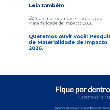
Leia também
Queremos ouvir você: Pesqui
de Materialidade de Impacto
2026.
Fique por dentro
Cadastre-se na nos
© 202
Ao preencher este formulário, você concorda em compartilhar se