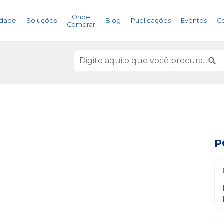
Onde
idade
Soluções
Blog
Publicações
Eventos
C
Comprar
P