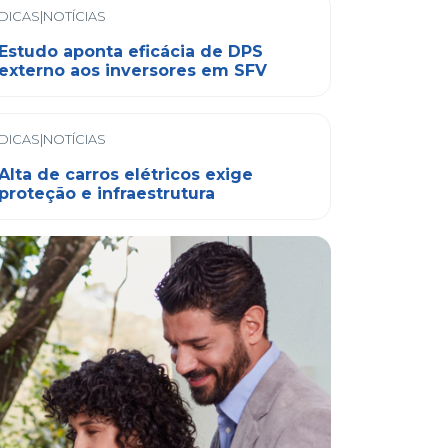
DICAS|NOTÍCIAS
Estudo aponta eficácia de DPS
externo aos inversores em SFV
DICAS|NOTÍCIAS
Alta de carros elétricos exige
proteção e infraestrutura