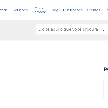
Onde
idade
Soluções
Blog
Publicações
Eventos
C
Comprar
P