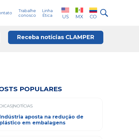
Trabalhe
Linha
ontato
conosco
Ética
US
MX
CO
Receba notícias CLAMPER
OSTS POPULARES
DICAS|NOTÍCIAS
Indústria aposta na redução de
plástico em embalagens