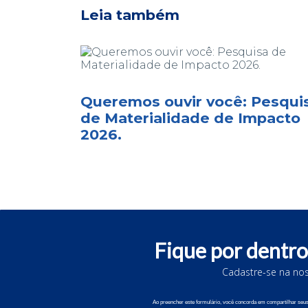
Leia também
Queremos ouvir você: Pesqui
de Materialidade de Impacto
2026.
Fique por dentro
Cadastre-se na nos
© 202
Ao preencher este formulário, você concorda em compartilhar se