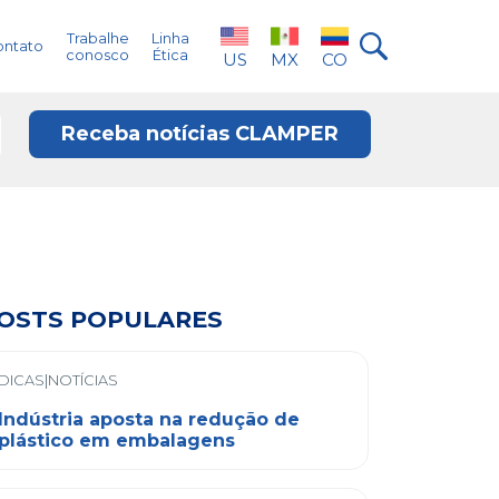
Trabalhe
Linha
ontato
conosco
Ética
US
MX
CO
Receba notícias CLAMPER
OSTS POPULARES
DICAS|NOTÍCIAS
Indústria aposta na redução de
plástico em embalagens