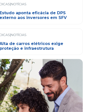
DICAS|NOTÍCIAS
Estudo aponta eficácia de DPS
externo aos inversores em SFV
DICAS|NOTÍCIAS
Alta de carros elétricos exige
proteção e infraestrutura