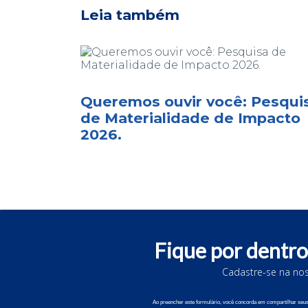
Leia também
Queremos ouvir você: Pesqui
de Materialidade de Impacto
2026.
Fique por dentro
Cadastre-se na nos
© 202
Ao preencher este formulário, você concorda em compartilhar se