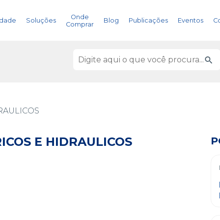
Onde
idade
Soluções
Blog
Publicações
Eventos
C
Comprar
ICOS E HIDRAULICOS
P