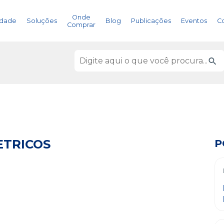
Onde
idade
Soluções
Blog
Publicações
Eventos
C
Comprar
ETRICOS
P