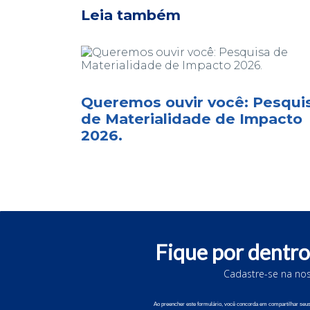
Leia também
Queremos ouvir você: Pesqui
de Materialidade de Impacto
2026.
Fique por dentro
Cadastre-se na nos
© 202
Ao preencher este formulário, você concorda em compartilhar se