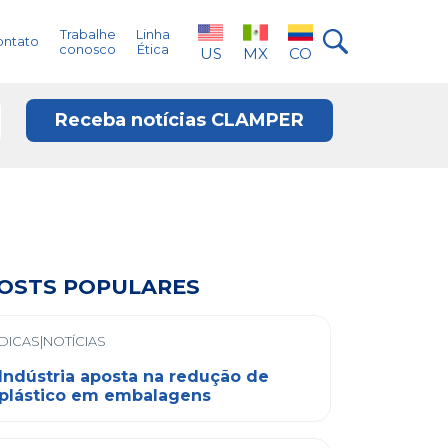
Trabalhe
Linha
ontato
conosco
Ética
US
MX
CO
Receba notícias CLAMPER
OSTS POPULARES
DICAS|NOTÍCIAS
Indústria aposta na redução de
plástico em embalagens