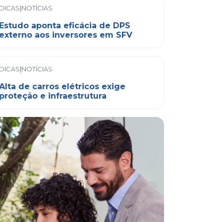
DICAS|NOTÍCIAS
Estudo aponta eficácia de DPS
externo aos inversores em SFV
DICAS|NOTÍCIAS
Alta de carros elétricos exige
proteção e infraestrutura