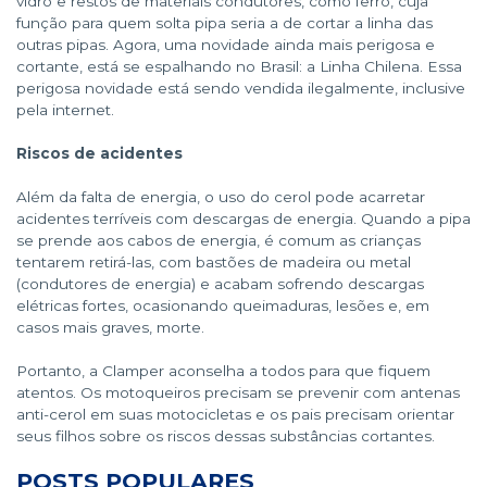
vidro e restos de materiais condutores, como ferro, cuja
função para quem solta pipa seria a de cortar a linha das
outras pipas. Agora, uma novidade ainda mais perigosa e
cortante, está se espalhando no Brasil: a Linha Chilena. Essa
perigosa novidade está sendo vendida ilegalmente, inclusive
pela internet.
Riscos de acidentes
Além da falta de energia, o uso do cerol pode acarretar
acidentes terríveis com descargas de energia. Quando a pipa
se prende aos cabos de energia, é comum as crianças
tentarem retirá-las, com bastões de madeira ou metal
(condutores de energia) e acabam sofrendo descargas
elétricas fortes, ocasionando queimaduras, lesões e, em
casos mais graves, morte.
Portanto, a Clamper aconselha a todos para que fiquem
atentos. Os motoqueiros precisam se prevenir com antenas
anti-cerol em suas motocicletas e os pais precisam orientar
seus filhos sobre os riscos dessas substâncias cortantes.
POSTS POPULARES