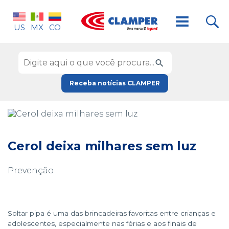
US
MX
CO
Receba notícias CLAMPER
Cerol deixa milhares sem luz
Prevenção
Soltar pipa é uma das brincadeiras favoritas entre crianças e
adolescentes, especialmente nas férias e aos finais de