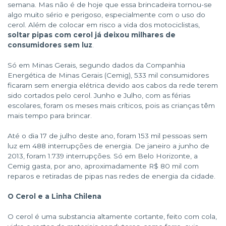
semana. Mas não é de hoje que essa brincadeira tornou-se
algo muito sério e perigoso, especialmente com o uso do
cerol. Além de colocar em risco a vida dos motociclistas,
soltar pipas com cerol já deixou milhares de
consumidores sem luz
.
Só em Minas Gerais, segundo dados da Companhia
Energética de Minas Gerais (Cemig), 533 mil consumidores
ficaram sem energia elétrica devido aos cabos da rede terem
sido cortados pelo cerol. Junho e Julho, com as férias
escolares, foram os meses mais críticos, pois as crianças têm
mais tempo para brincar.
Até o dia 17 de julho deste ano, foram 153 mil pessoas sem
luz em 488 interrupções de energia. De janeiro a junho de
2013, foram 1.739 interrupções. Só em Belo Horizonte, a
Cemig gasta, por ano, aproximadamente R$ 80 mil com
reparos e retiradas de pipas nas redes de energia da cidade.
O Cerol e a Linha Chilena
O cerol é uma substancia altamente cortante, feito com cola,